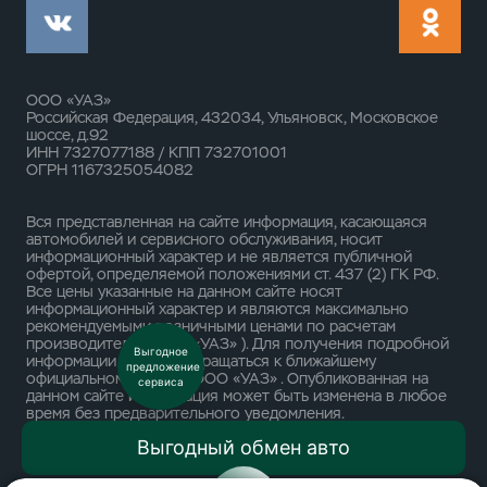
ООО «УАЗ»
Российская Федерация, 432034, Ульяновск, Московское
шоссе, д.92
ИНН 7327077188 / КПП 732701001
ОГРН 1167325054082
Вся представленная на сайте информация, касающаяся
автомобилей и сервисного обслуживания, носит
информационный характер и не является публичной
офертой, определяемой положениями ст. 437 (2) ГК РФ.
Все цены указанные на данном сайте носят
информационный характер и являются максимально
рекомендуемыми розничными ценами по расчетам
производителя ( ООО «УАЗ» ). Для получения подробной
информации просьба обращаться к ближайшему
официальному дилеру ООО «УАЗ» . Опубликованная на
данном сайте информация может быть изменена в любое
время без предварительного уведомления.
Выгодный обмен авто