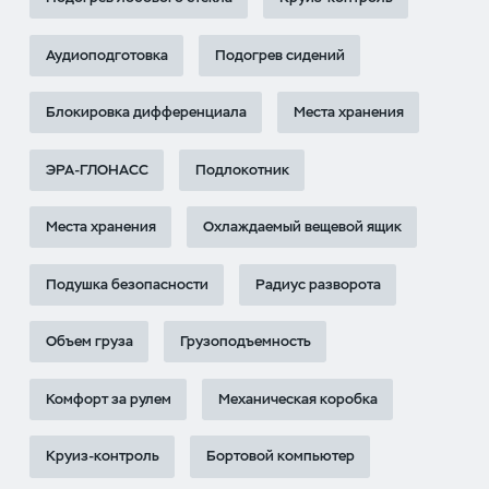
Аудиоподготовка
Подогрев сидений
Блокировка дифференциала
Места хранения
ЭРА-ГЛОНАСС
Подлокотник
Места хранения
Охлаждаемый вещевой ящик
Подушка безопасности
Радиус разворота
Объем груза
Грузоподъемность
Комфорт за рулем
Механическая коробка
Круиз-контроль
Бортовой компьютер