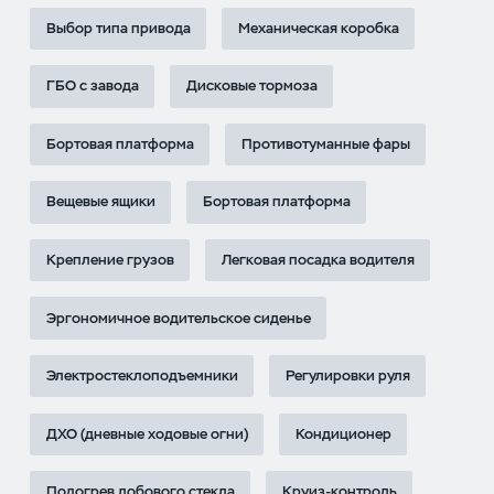
Выбор типа привода
Механическая коробка
ГБО с завода
Дисковые тормоза
Бортовая платформа
Противотуманные фары
Вещевые ящики
Бортовая платформа
Крепление грузов
Легковая посадка водителя
Эргономичное водительское сиденье
Электростеклоподъемники
Регулировки руля
ДХО (дневные ходовые огни)
Кондиционер
Подогрев лобового стекла
Круиз-контроль