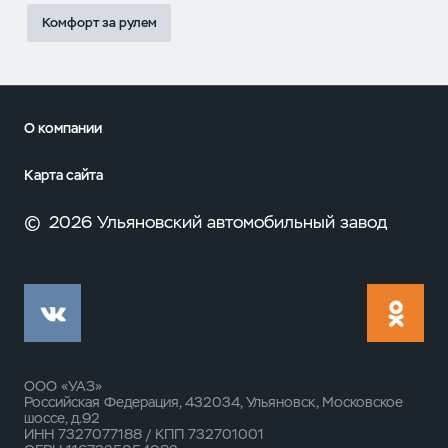
Комфорт за рулем
О компании
Карта сайта
©
2026 Ульяновский автомобильный завод
ООО «УАЗ»
Российская Федерация, 432034, Ульяновск, Московское
шоссе, д.92
ИНН 7327077188 / КПП 732701001