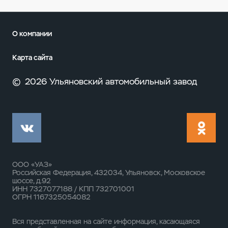
О компании
Карта сайта
©
2026 Ульяновский автомобильный завод
ООО «УАЗ»
Российская Федерация, 432034, Ульяновск, Московское
шоссе, д.92
ИНН 7327077188 / КПП 732701001
ОГРН 1167325054082
Вся представленная на сайте информация, касающаяся