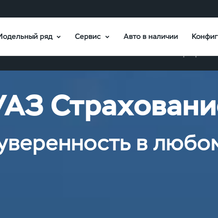
Модельный ряд
Сервис
Авто в наличии
Конфиг
Программы
УАЗ Страховани
уверенность в любо