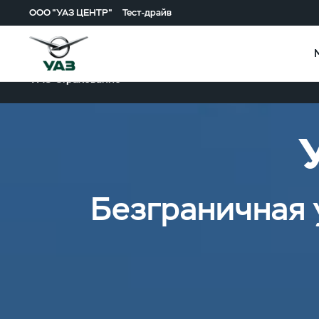
ООО "УАЗ ЦЕНТР"
Тест-драйв
УАЗ Страхование
Безграничная 