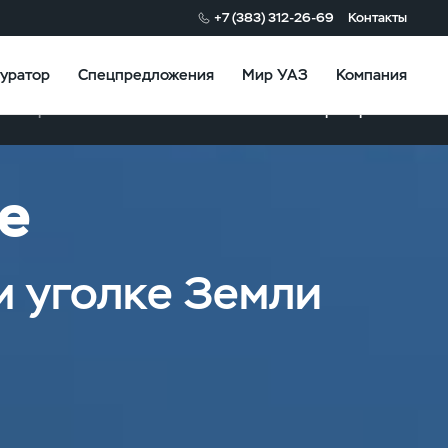
+7 (383) 312-26-69
Контакты
уратор
Спецпредложения
Мир УАЗ
Компания
Сравнить
Как воспользоваться
Партнеры
е
м уголке Земли