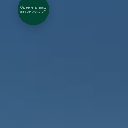
Выгодный
обмен
автомобиля